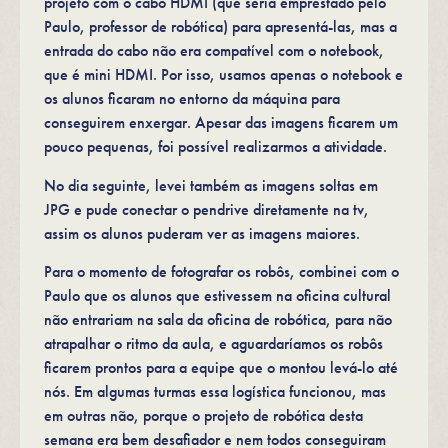
projeto com o cabo HDMI (que seria emprestado pelo
Paulo, professor de robótica) para apresentá-las, mas a
entrada do cabo não era compatível com o notebook,
que é mini HDMI. Por isso, usamos apenas o notebook e
os alunos ficaram no entorno da máquina para
conseguirem enxergar. Apesar das imagens ficarem um
pouco pequenas, foi possível realizarmos a atividade.
No dia seguinte, levei também as imagens soltas em
JPG e pude conectar o pendrive diretamente na tv,
assim os alunos puderam ver as imagens maiores.
Para o momento de fotografar os robôs, combinei com o
Paulo que os alunos que estivessem na oficina cultural
não entrariam na sala da oficina de robótica, para não
atrapalhar o ritmo da aula, e aguardaríamos os robôs
ficarem prontos para a equipe que o montou levá-lo até
nós. Em algumas turmas essa logística funcionou, mas
em outras não, porque o projeto de robótica desta
semana era bem desafiador e nem todos conseguiram