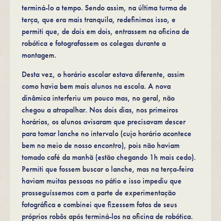
terminá-lo a tempo. Sendo assim, na última turma de
terça, que era mais tranquila, redefinimos isso, e
permiti que, de dois em dois, entrassem na oficina de
robótica e fotografassem os colegas durante a
montagem.
Desta vez, o horário escolar estava diferente, assim
como havia bem mais alunos na escola. A nova
dinâmica interferiu um pouco mas, no geral, não
chegou a atrapalhar. Nos dois dias, nos primeiros
horários, os alunos avisaram que precisavam descer
para tomar lanche no intervalo (cujo horário acontece
bem no meio de nosso encontro), pois não haviam
tomado café da manhã (estão chegando 1h mais cedo).
Permiti que fossem buscar o lanche, mas na terça-feira
haviam muitas pessoas no pátio e isso impediu que
prosseguíssemos com a parte de experimentação
fotográfica e combinei que fizessem fotos de seus
próprios robôs após terminá-los na oficina de robótica.