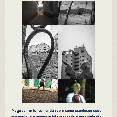
Nego Junior foi contando sobre como aconteceu cada
fotografia, e a conversa foi suscitando a apresentação