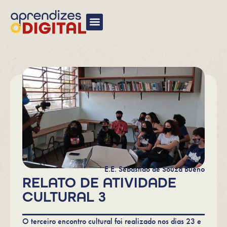
EU TAMBÉM QUERO!
E.E. Sebastião de Souza Bueno
RELATO DE ATIVIDADE
CULTURAL 3
O terceiro encontro cultural foi realizado nos dias 23 e