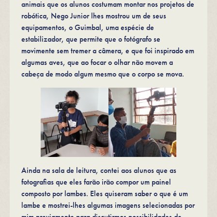
animais que os alunos costumam montar nos projetos de
robótica, Nego Junior lhes mostrou um de seus
equipamentos, o Guimbal, uma espécie de
estabilizador, que permite que o fotógrafo se
movimente sem tremer a câmera, e que foi inspirado em
algumas aves, que ao focar o olhar não movem a
cabeça de modo algum mesmo que o corpo se mova.
Ainda na sala de leitura, contei aos alunos que as
fotografias que eles farão irão compor um painel
composto por lambes. Eles quiseram saber o que é um
lambe e mostrei-lhes algumas imagens selecionadas por
mim previamente para discutirmos possibilidades de