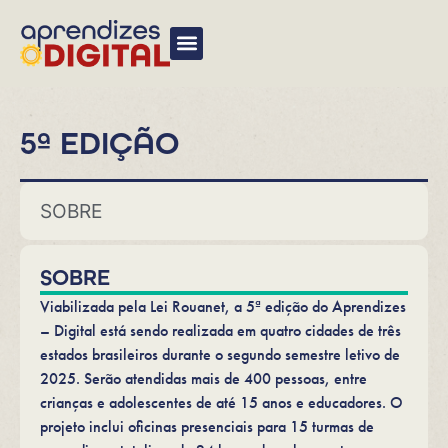
EU TAMBÉM QUERO!
5ª EDIÇÃO
SOBRE
SOBRE
Viabilizada pela Lei Rouanet, a 5ª edição do Aprendizes
– Digital está sendo realizada em quatro cidades de três
estados brasileiros durante o segundo semestre letivo de
2025. Serão atendidas mais de 400 pessoas, entre
crianças e adolescentes de até 15 anos e educadores. O
projeto inclui oficinas presenciais para 15 turmas de