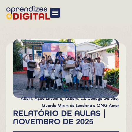
ABEFI, Ação Encontro, AsBem, E.E Cônego Getúlio,
Guarda Mirim de Londrina e ONG Amor
RELATÓRIO DE AULAS |
NOVEMBRO DE 2025