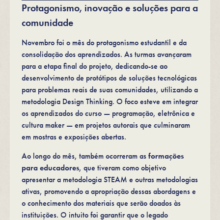
Protagonismo, inovação e soluções para a
comunidade
Novembro foi o mês do protagonismo estudantil e da
consolidação dos aprendizados. As turmas avançaram
para a etapa final do projeto, dedicando-se ao
desenvolvimento de protótipos de soluções tecnológicas
para problemas reais de suas comunidades, utilizando a
metodologia Design Thinking. O foco esteve em integrar
os aprendizados do curso — programação, eletrônica e
cultura maker — em projetos autorais que culminaram
em mostras e exposições abertas.
Ao longo do mês, também ocorreram as
formações
para educadores
, que tiveram como objetivo
apresentar a metodologia STEAM e outras metodologias
ativas, promovendo a apropriação dessas abordagens e
o conhecimento dos materiais que serão doados às
instituições. O intuito foi garantir que o legado