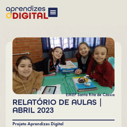
EMEF Santa Rita de Cássia
RELATÓRIO DE AULAS |
ABRIL 2023
Projeto Aprendizes Digital