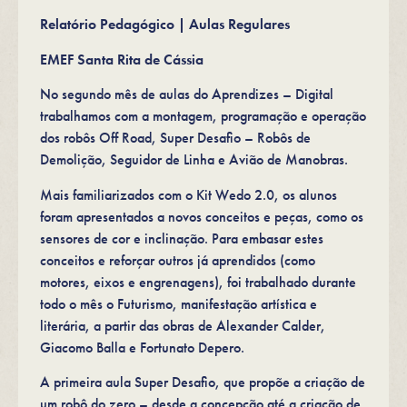
Relatório Pedagógico | Aulas Regulares
EMEF Santa Rita de Cássia
No segundo mês de aulas do Aprendizes – Digital
trabalhamos com a montagem, programação e operação
dos robôs Off Road, Super Desafio – Robôs de
Demolição, Seguidor de Linha e Avião de Manobras.
Mais familiarizados com o Kit Wedo 2.0, os alunos
foram apresentados a novos conceitos e peças, como os
sensores de cor e inclinação. Para embasar estes
conceitos e reforçar outros já aprendidos (como
motores, eixos e engrenagens), foi trabalhado durante
todo o mês o Futurismo, manifestação artística e
literária, a partir das obras de Alexander Calder,
Giacomo Balla e Fortunato Depero.
A primeira aula Super Desafio, que propõe a criação de
um robô do zero – desde a concepção até a criação de