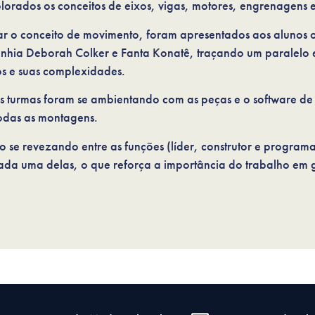
orados os conceitos de eixos, vigas, motores, engrenagens 
ar o conceito de movimento, foram apresentados aos alunos o
ia Deborah Colker e Fanta Konatê, traçando um paralelo e
os e suas complexidades.
s turmas foram se ambientando com as peças e o software d
odas as montagens.
o se revezando entre as funções (líder, construtor e progra
 cada uma delas, o que reforça a importância do trabalho em 