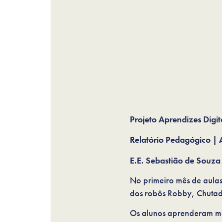
Projeto Aprendizes Digit
Relatório Pedagógico | 
E.E. Sebastião de Souz
No primeiro mês de aula
dos robôs Robby, Chutad
Os alunos aprenderam ma