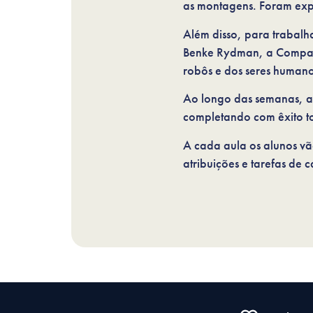
as montagens. Foram expl
Além disso, para trabalh
Benke Rydman, a Companh
robôs e dos seres human
Ao longo das semanas, a
completando com êxito t
A cada aula os alunos vã
atribuições e tarefas de