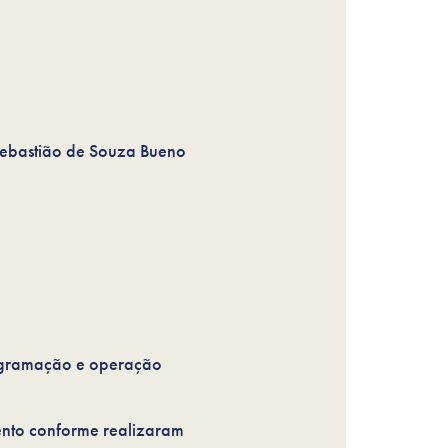
Sebastião de Souza Bueno
rogramação e operação
ento conforme realizaram