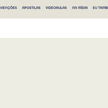
NVENÇÕES
APOSTILAS
VIDEOAULAS
NA MÍDIA
EU TAMB