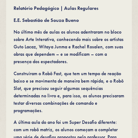
Relatório Pedagógico | Aulas Regulares
E.E. Sebastião de Souza Bueno
No último mês de aulas os alunos adentraram no bloco
sobre Arte Interativa, conhecendo mais sobre os artistas
Guto Lacaz, Witaya Junma e Rachel Rosalen, com suas
obras que dependem – e se modificam – com a
presença dos espectadores.
Construíram o Robô Fast, que tem um tempo de reação
baixo e se movimenta de maneira bem rápida, e o Robô
Slot, que precisou seguir algumas sequências
determinadas no livro e, para isso, os alunos precisaram
testar diversas combinações de comando e
programações.
A última aula do ano foi um Super Desafio diferente:
com um robô matriz, os alunos começam a completar
uma série de desafios propostos pelo professor. Para