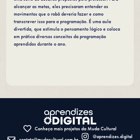
alcançar as metas, eles precisaram entender os
movimentos que o robô deveria fazer e como
transcrever isso para a programação. É uma aula
divertida, que estimula o pensamento lógico e coloca
em prática diversos conceitos da programação
aprendidos durante o ano.
Conheça mais projetos da Muda Cultural
@aprendizes.digital
contato@mudacultural.com.br