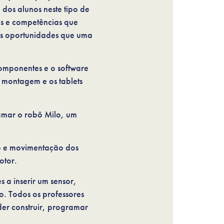
dos alunos neste tipo de
es e competências que
das oportunidades que uma
componentes e o software
 montagem e os tablets
ramar o robô Milo, um
ão e movimentação dos
otor.
 a inserir um sensor,
o. Todos os professores
er construir, programar