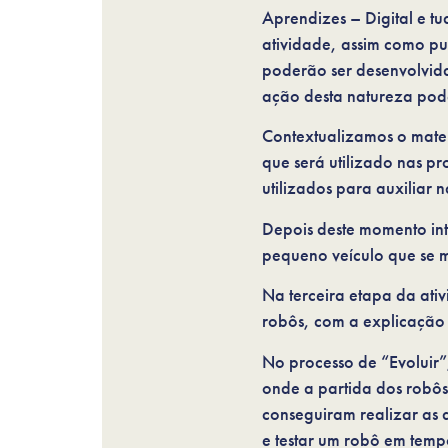
Aprendizes – Digital e t
atividade, assim como pu
poderão ser desenvolvida
ação desta natureza pode
Contextualizamos o mater
que será utilizado nas p
utilizados para auxiliar
Depois deste momento int
pequeno veículo que se m
Na terceira etapa da ati
robôs, com a explicação
No processo de “Evoluir”,
onde a partida dos robôs
conseguiram realizar as 
e testar um robô em temp