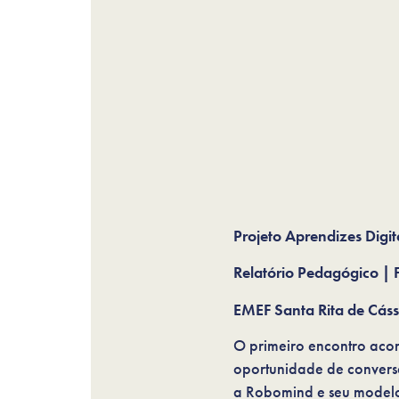
Projeto Aprendizes Digit
Relatório Pedagógico |
EMEF Santa Rita de Cáss
O primeiro encontro acon
oportunidade de conversa
a Robomind e seu modelo