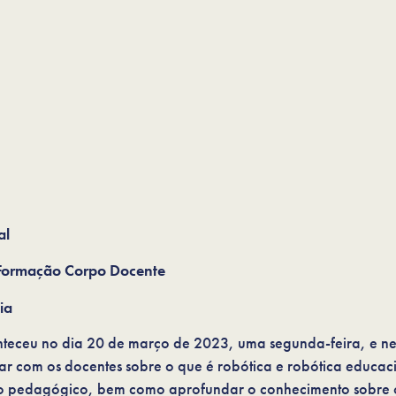
al
 Formação Corpo Docente
ia
teceu no dia 20 de março de 2023, uma segunda-feira, e ne
r com os docentes sobre o que é robótica e robótica educac
 pedagógico, bem como aprofundar o conhecimento sobre o