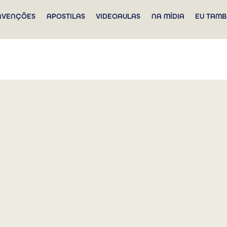
NVENÇÕES
APOSTILAS
VIDEOAULAS
NA MÍDIA
EU TAMB