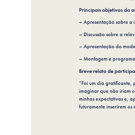
Principais objetivos da a
– Apresentação sobre a 
– Discussão sobre a rele
– Apresentação do model
– Montagem e programaç
Breve relato de particip
“Foi um dia gratificante, 
imaginar que não iriam co
minhas expectativas e, a
futuramente inserirem os 