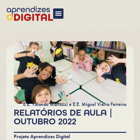
E.E. Yolando Mallozzi e E.E. Miguel Vieira Ferreira
RELATÓRIOS DE AULA |
OUTUBRO 2022
Projeto Aprendizes Digital