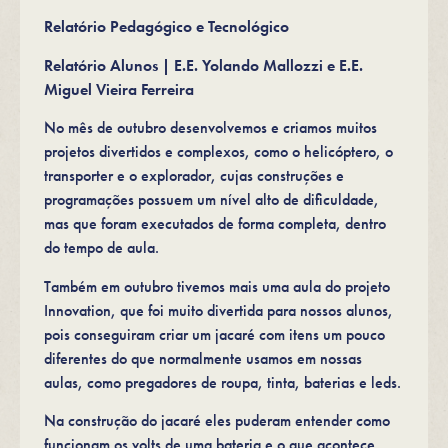
Relatório Pedagógico e Tecnológico
Relatório Alunos | E.E. Yolando Mallozzi e E.E.
Miguel Vieira Ferreira
No mês de outubro desenvolvemos e criamos muitos
projetos divertidos e complexos, como o helicóptero, o
transporter e o explorador, cujas construções e
programações possuem um nível alto de dificuldade,
mas que foram executados de forma completa, dentro
do tempo de aula.
Também em outubro tivemos mais uma aula do projeto
Innovation, que foi muito divertida para nossos alunos,
pois conseguiram criar um jacaré com itens um pouco
diferentes do que normalmente usamos em nossas
aulas, como pregadores de roupa, tinta, baterias e leds.
Na construção do jacaré eles puderam entender como
funcionam os volts de uma bateria e o que acontece