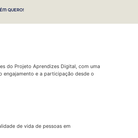
ÉM QUERO!
ades do Projeto Aprendizes Digital, com uma
 o engajamento e a participação desde o
qualidade de vida de pessoas em