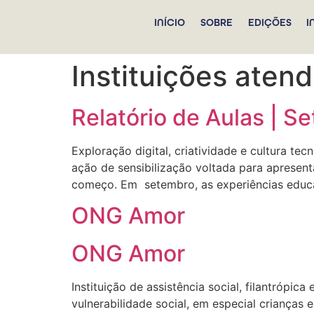
INÍCIO
SOBRE
EDIÇÕES
I
Instituições aten
Relatório de Aulas | 
Exploração digital, criatividade e cultura te
ação de sensibilização voltada para apresen
começo. Em setembro, as experiências educ
ONG Amor
ONG Amor
Instituição de assistência social, filantrópi
vulnerabilidade social, em especial crianças 