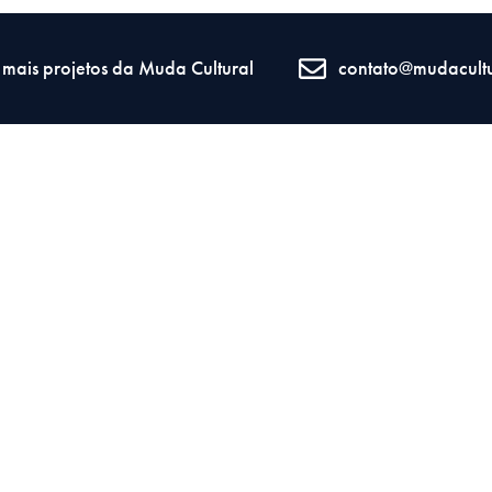
mais projetos da Muda Cultural
contato@mudacultu