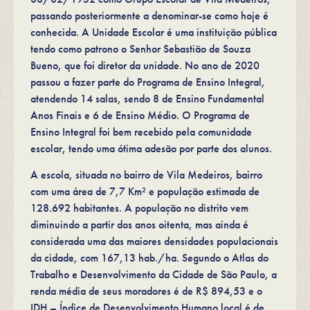
passando posteriormente a denominar-se como hoje é
conhecida. A Unidade Escolar é uma instituição pública
tendo como patrono o Senhor Sebastião de Souza
Bueno, que foi diretor da unidade. No ano de 2020
passou a fazer parte do Programa de Ensino Integral,
atendendo 14 salas, sendo 8 de Ensino Fundamental
Anos Finais e 6 de Ensino Médio. O Programa de
Ensino Integral foi bem recebido pela comunidade
escolar, tendo uma ótima adesão por parte dos alunos.
A escola, situada no bairro de Vila Medeiros, bairro
com uma área de 7,7 Km² e população estimada de
128.692 habitantes. A população no distrito vem
diminuindo a partir dos anos oitenta, mas ainda é
considerada uma das maiores densidades populacionais
da cidade, com 167,13 hab./ha. Segundo o Atlas do
Trabalho e Desenvolvimento da Cidade de São Paulo, a
renda média de seus moradores é de R$ 894,53 e o
IDH – Índice de Desenvolvimento Humano local é de