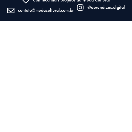
@aprendizes.digital
contato@mudacultural.com.br