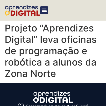
Projeto “Aprendizes
Digital” leva oficinas
de programação e
robótica a alunos da
Zona Norte
Conheça mais projetos da Muda Cultural