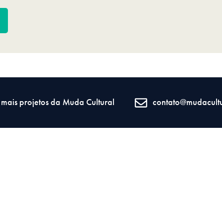
S
mais projetos da Muda Cultural
contato@mudacultu