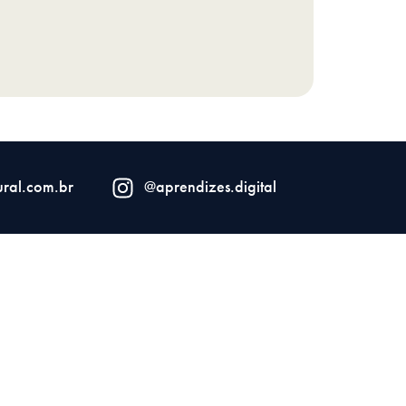
ral.com.br
@aprendizes.digital