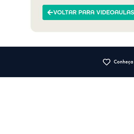
VOLTAR PARA VIDEOAULA
Conheça 