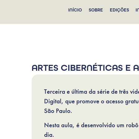
INÍCIO
SOBRE
EDIÇÕES
I
ARTES CIBERNÉTICAS E 
Terceira e última da série de três 
Digital, que promove o acesso gratu
São Paulo.
Nesta aula, é desenvolvido um robô 
dia.