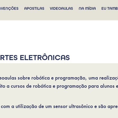
NVENÇÕES
APOSTILAS
VIDEOAULAS
NA MÍDIA
EU TAMB
ARTES ELETRÔNICAS
videoaulas sobre robótica e programação, uma realiz
ito a cursos de robótica e programação para alunos e
com a utilização de um sensor ultrasônico e são apre