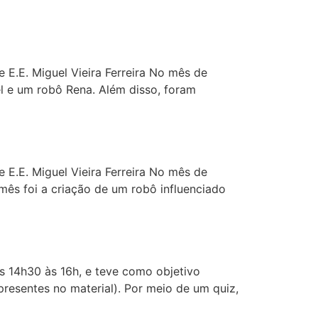
e E.E. Miguel Vieira Ferreira No mês de
l e um robô Rena. Além disso, foram
e E.E. Miguel Vieira Ferreira No mês de
ês foi a criação de um robô influenciado
as 14h30 às 16h, e teve como objetivo
presentes no material). Por meio de um quiz,