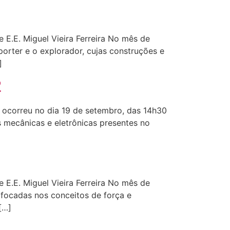
e E.E. Miguel Vieira Ferreira No mês de
orter e o explorador, cujas construções e
]
2
e ocorreu no dia 19 de setembro, das 14h30
s mecânicas e eletrônicas presentes no
e E.E. Miguel Vieira Ferreira No mês de
focadas nos conceitos de força e
[…]