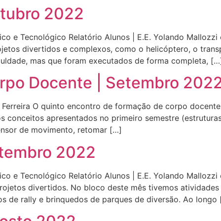
utubro 2022
co e Tecnológico Relatório Alunos | E.E. Yolando Mallozzi 
etos divertidos e complexos, como o helicóptero, o transp
culdade, mas que foram executados de forma completa, […
orpo Docente | Setembro 202
ra Ferreira O quinto encontro de formação de corpo docent
 os conceitos apresentados no primeiro semestre (estrutura
sensor de movimento, retomar […]
Setembro 2022
co e Tecnológico Relatório Alunos | E.E. Yolando Mallozzi 
jetos divertidos. No bloco deste mês tivemos atividades 
 de rally e brinquedos de parques de diversão. Ao longo 