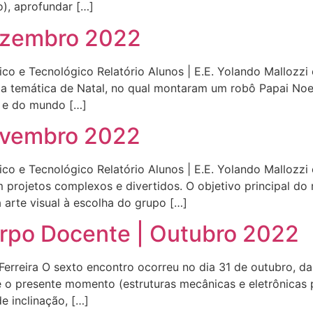
, aprofundar […]
Dezembro 2022
co e Tecnológico Relatório Alunos | E.E. Yolando Mallozzi 
a temática de Natal, no qual montaram um robô Papai Noe
l e do mundo […]
Novembro 2022
co e Tecnológico Relatório Alunos | E.E. Yolando Mallozzi 
ojetos complexos e divertidos. O objetivo principal do m
 arte visual à escolha do grupo […]
rpo Docente | Outubro 2022
 Ferreira O sexto encontro ocorreu no dia 31 de outubro, d
é o presente momento (estruturas mecânicas e eletrônicas 
e inclinação, […]