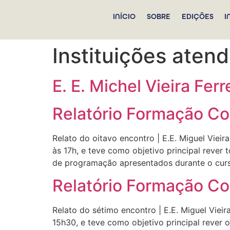
INÍCIO
SOBRE
EDIÇÕES
I
Instituições aten
E. E. Michel Vieira Ferr
Relatório Formação C
Relato do oitavo encontro | E.E. Miguel Viei
às 17h, e teve como objetivo principal rever
de programação apresentados durante o curs
Relatório Formação C
Relato do sétimo encontro | E.E. Miguel Viei
15h30, e teve como objetivo principal rever