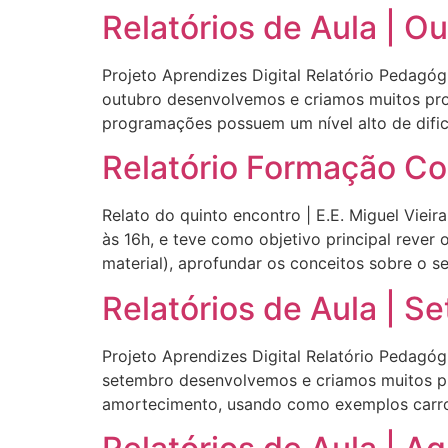
Relatórios de Aula | O
Projeto Aprendizes Digital Relatório Pedagógi
outubro desenvolvemos e criamos muitos proj
programações possuem um nível alto de difi
Relatório Formação C
Relato do quinto encontro | E.E. Miguel Viei
às 16h, e teve como objetivo principal rever
material), aprofundar os conceitos sobre o 
Relatórios de Aula | 
Projeto Aprendizes Digital Relatório Pedagógi
setembro desenvolvemos e criamos muitos pro
amortecimento, usando como exemplos carros