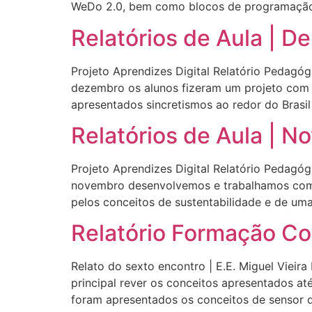
WeDo 2.0, bem como blocos de programação)
Relatórios de Aula | 
Projeto Aprendizes Digital Relatório Pedagógi
dezembro os alunos fizeram um projeto com 
apresentados sincretismos ao redor do Brasi
Relatórios de Aula | 
Projeto Aprendizes Digital Relatório Pedagógi
novembro desenvolvemos e trabalhamos com pr
pelos conceitos de sustentabilidade e de uma
Relatório Formação Co
Relato do sexto encontro | E.E. Miguel Vieira
principal rever os conceitos apresentados at
foram apresentados os conceitos de sensor d