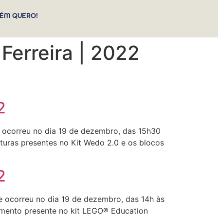
ÉM QUERO!
 Ferreira | 2022
2
e ocorreu no dia 19 de dezembro, das 15h30
uturas presentes no Kit Wedo 2.0 e os blocos
2
e ocorreu no dia 19 de dezembro, das 14h às
vimento presente no kit LEGO® Education